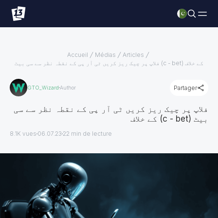
Accueil
Médias
Articles
فلاپ پر چیک ریز کریں ٹی آر پی کے نقطہ نظر سے سی بیٹ (c - bet) کے خلاف
Partager
GTO_Wizard
Author
فلاپ پر چیک ریز کریں ٹی آر پی کے نقطہ نظر سے سی
بیٹ (c - bet) کے خلاف
8.1K vues
06.07.23
22
min de lecture