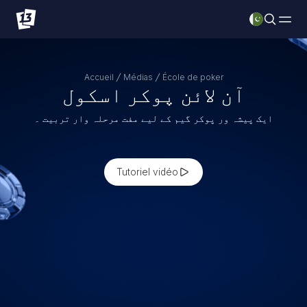
Accueil
Médias
École de poker
آن لائن پوکر اسکول
ایک پیشہ ور پوکر گیم کے لیے مفت مرحلہ وار تربیت ۔
Tutoriel vidéo