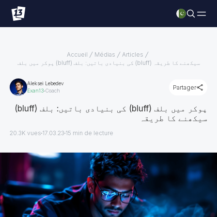
Accueil
Médias
Articles
پوکر میں بلف (bluff) کی بنیادی باتیں: بلف (bluff) سیکھنے کا طریقہ
Aleksei Lebedev
Partager
Exan13
Coach
پوکر میں بلف (bluff) کی بنیادی باتیں: بلف (bluff)
سیکھنے کا طریقہ
20.3K vues
17.03.23
15
min de lecture