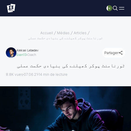
Accueil
Médias
Articles
ٹورنامنٹ پوکر کھیلنے کی بنیادی حکمت عملی
Aleksei Lebedev
Partager
Exan13
Coach
ٹورنامنٹ پوکر کھیلنے کی بنیادی حکمت عملی
8.8K vues
07.06.21
14
min de lecture