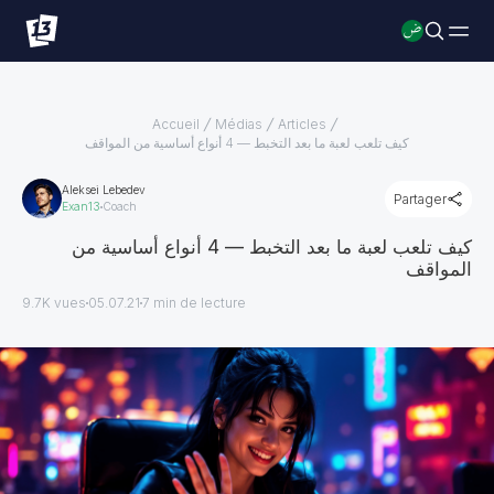
Accueil
Médias
Articles
كيف تلعب لعبة ما بعد التخبط — 4 أنواع أساسية من المواقف
Aleksei Lebedev
Partager
Exan13
Coach
كيف تلعب لعبة ما بعد التخبط — 4 أنواع أساسية من
المواقف
9.7K vues
05.07.21
7
min de lecture