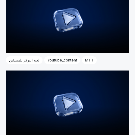
MTT
Youtube_content
لعبة البوكر للمبتدئين