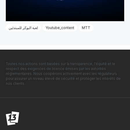
MTT
Youtube_content
لعبة البوكر للمبتدئين
Toutes nos actions sont basées sur la transparence, l'équité et le
respect des exigences de licence émises par les autorités
réglementaires. Nous coopérons activement avec les régulateurs
pour assurer un niveau élevé de sécurité et protéger les intérêts de
nos clients.