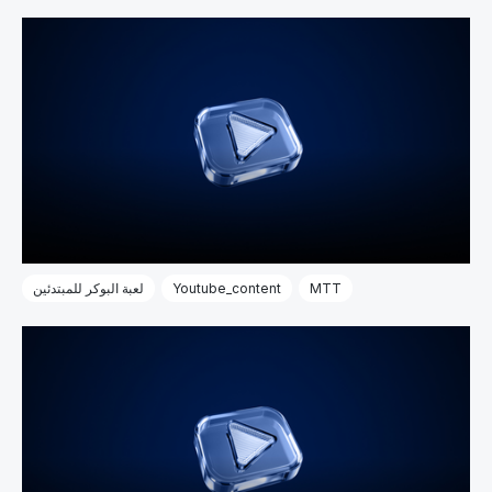
MTT
Youtube_content
لعبة البوكر للمبتدئين