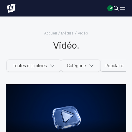
Accueil
Médias
Vidéo
Vidéo
.
Toutes disciplines
Catégorie
Populaire