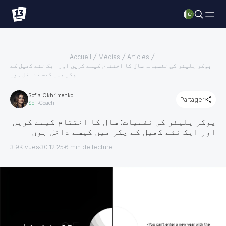
Accueil
Médias
Articles
پوکر پلیئر کی نفسیات: سال کا اختتام کیسے کریں اور ایک نئے کھیل کے
چکر میں کیسے داخل ہوں
Sofia Okhrimenko
Partager
Sofi
Coach
پوکر پلیئر کی نفسیات: سال کا اختتام کیسے کریں
اور ایک نئے کھیل کے چکر میں کیسے داخل ہوں
3.9K vues
30.12.25
6
min de lecture