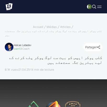
Accueil
Médias
Articles
کلب پوکر ایپس کو بہت سے لوگ پوکر پلے کرنے کے لیے بہترین جگہ سمجھتے
ہیں
Aleksei Lebedev
Partager
Exan13
Coach
کلب پوکر ایپس کو بہت سے لوگ پوکر پلے کرنے کے
لیے بہترین جگہ سمجھتے ہیں
8.1K vues
21.04.25
14
min de lecture