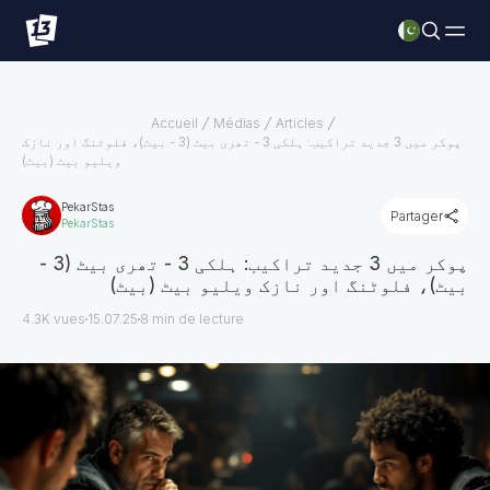
Accueil
Médias
Articles
پوکر میں 3 جدید تراکیب: ہلکی 3 - تھری بیٹ (3 - بیٹ)، فلوٹنگ اور نازک
ویلیو بیٹ (بیٹ)
PekarStas
Partager
PekarStas
پوکر میں 3 جدید تراکیب: ہلکی 3 - تھری بیٹ (3 -
بیٹ)، فلوٹنگ اور نازک ویلیو بیٹ (بیٹ)
4.3K vues
15.07.25
8
min de lecture