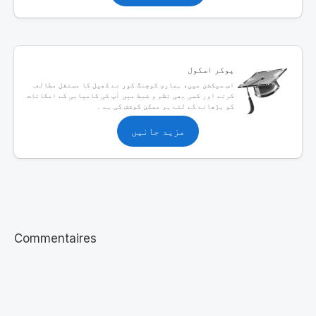
پوکر اسکول
اس سیکشن میں، ہماری کوچنگ کور نے کھیل کا مستقل مطالعہ
کرنے اور کسی بھی نظم و ضبط میں آپ کی کامیابی کے امکانات
کو بڑھانے کے لئے ہر ممکن کوشش کی ہے ۔
مزید جانیں
Commentaires