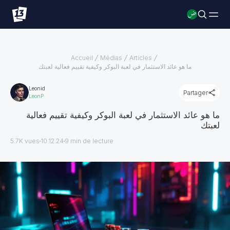
Accueil
Médias
Articles
ما هو عائد الاستثمار في لعبة البوكر وكيفية تقييم فعالية لعبتك
Leonid
Partager
LeonP
ما هو عائد الاستثمار في لعبة البوكر وكيفية تقييم فعالية
لعبتك
5.7K vues
10.12.24
9
min de lecture