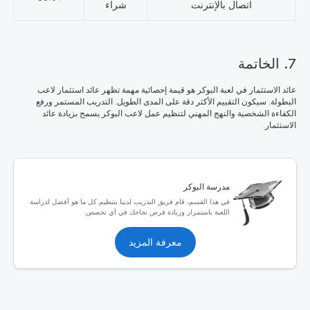
اتصال بالإنترنت
شراء
7. الخاتمة
عائد الاستثمار في لعبة البوكر هو قيمة إحصائية مهمة تظهر عائد استثمار لاعب
البطولة. سيكون التقييم الأكثر دقة على المدى الطويل. التدريب المستمر ورفع
الكفاءة الشخصية والنهج المهني لتنظيم عمل لاعب البوكر يسمح بزيادة عائد
الاستثمار.
مدرسة البوكر
في هذا القسم، قام فريق التدريب لدينا بتنظيم كل ما هو أفضل لدراسة
اللعبة باستمرار وزيادة فرص نجاحك في أي تخصص.
معرفة المزيد