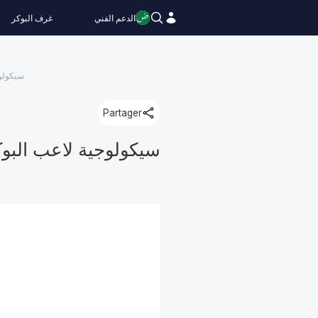
الدعم الفني
غرف البوكر
سيكولوج
Partager
سيكولوجية لاعب البوكر