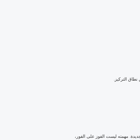
نطاق التركيز.
ديدة. مهمته ليست الفوز على الفور،