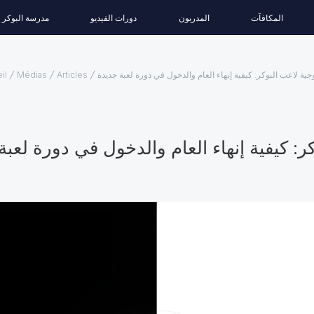
المكافآت
المدربون
دورات الفيديو
مدرسة البوكر
ية لاعب البوكر: كيفية إنهاء العام والدخول في دورة لعبة جديدة
Articles
Médias
il
: كيفية إنهاء العام والدخول في دورة لعبة