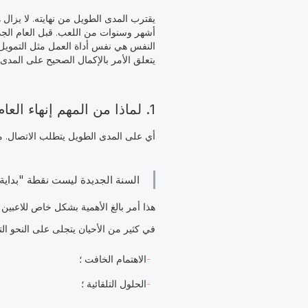
يقترب المدى الطويل من نهايته. لا يزال 
أشهر وسنوات من اللعب. قبل العام الجديد
النفس هي نفس أداة العمل مثل التمويل أو
يتعلق الأمر بالإكمال الصحيح على المدى
1. لماذا من المهم إنهاء العام بوعي
أي على المدى الطويل يتطلب الاتصال. من 
السنة الجديدة ليست نقطة "بداية 
هذا أمر بالغ الأهمية بشكل خاص للاعبين ال
في كثير من الأحيان يتجلى على النحو الت
الاهتمام الخافت ؛
الحلول التلقائية ؛