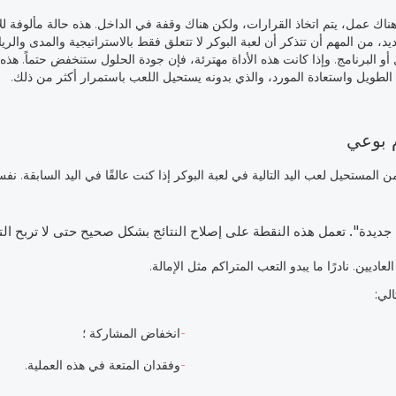
هناك عمل، يتم اتخاذ القرارات، ولكن هناك وقفة في الداخل. هذه حالة مألوفة ل
، من المهم أن تتذكر أن لعبة البوكر لا تتعلق فقط بالاستراتيجية والمدى والريا
 البرنامج. وإذا كانت هذه الأداة مهترئة، فإن جودة الحلول ستنخفض حتماً. هذه
 الطويل واستعادة المورد، والذي بدونه يستحيل اللعب باستمرار أكثر من ذلك.
المستحيل لعب اليد التالية في لعبة البوكر إذا كنت عالقًا في اليد السابقة. ن
جديدة". تعمل هذه النقطة على إصلاح النتائج بشكل صحيح حتى لا تربح التو
عاديين. نادرًا ما يبدو التعب المتراكم مثل الإمالة.
الي:
انخفاض المشاركة ؛
وفقدان المتعة في هذه العملية.