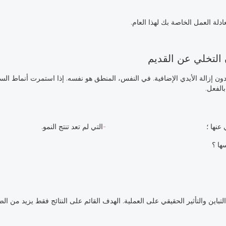
لة العمل الخاصة بك لهذا العام.
دون إزالة الأيدي الإضافية. في النفس، المنطق هو نفسه. إذا استمرت أنماط السلوك
الفعل.
عنها ؛
التي لم تعد تنتج النمو.
ها ؟
لتباين والتأثير الحقيقي على العملية. الهدف القائم على النتائج فقط يزيد من ا