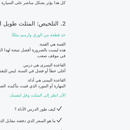
كل هذا يؤثر بشكل مباشر على السيارة الك
2. التلخيص: المثلث طويل المدى
خذ قطعة من الورق وارسم مثلثًا.
القمة هي القمة.
هذه ليست بالضرورة أفضل نتيجة لهذا ال
في موقف صعب.
القاعدة اليسرى هي درس.
أغلى خطأ أو فشل في السنة. ليس للنقد ال
القاعدة اليمنى هي أداة.
المهارة أو المورد الذي قمت بتأكيده. ال
الآن انظر إلى المثلث وقل لنفسك:
كيف طور الدرس الأداة ؟
ما هو السعر الذي دفعته مقابل الذ