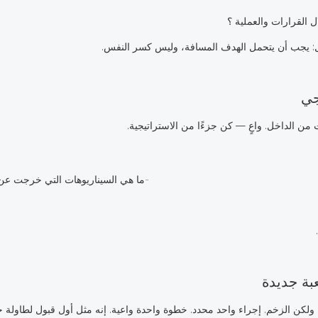
ل القرارات والعملية ؟
: يجب أن يتحمل الهدف المسافة، وليس كسر النفس.
 من الداخل. واعٍ — كن جزءًا من الاستراتيجية.
ما هي السيناريوهات التي خرجت عن 
 ولكن الزخم. إجراء واحد محدد. خطوة واحدة واعية. إنه مثل أول قبول لطاولة ج