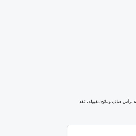
ة برأس صافٍ ونتائج مقبولة، فقد