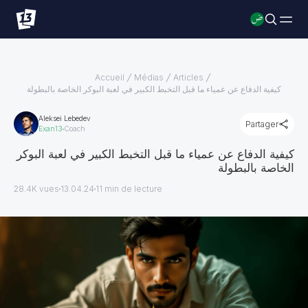
Accueil
Médias
Articles
كيفية الدفاع عن عمياء ما قبل التخبط الكبير في لعبة البوكر الخاصة بالبطولة
Aleksei Lebedev
Partager
Exan13
Coach
كيفية الدفاع عن عمياء ما قبل التخبط الكبير في لعبة البوكر
الخاصة بالبطولة
28.4K vues
13.04.24
11
min de lecture