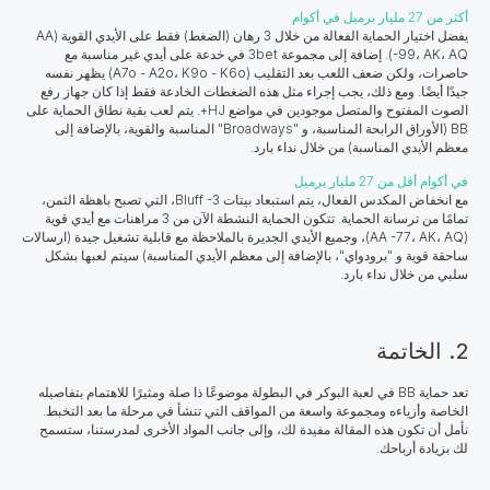
أكثر من 27 مليار برميل في أكوام
يفضل اختيار الحماية الفعالة من خلال 3 رهان (الضغط) فقط على الأيدي القوية (AA
-99، AK، AQ). إضافة إلى مجموعة 3bet في خدعة على أيدي غير مناسبة مع
حاصرات، ولكن ضعف اللعب بعد التقليب (A7o - A2o، K9o - K6o) يظهر نفسه
جيدًا أيضًا. ومع ذلك، يجب إجراء مثل هذه الضغطات الخادعة فقط إذا كان جهاز رفع
الصوت المفتوح والمتصل موجودين في مواضع HJ+. يتم لعب بقية نطاق الحماية على
BB (الأوراق الرابحة المناسبة، و "Broadways" المناسبة والقوية، بالإضافة إلى
معظم الأيدي المناسبة) من خلال نداء بارد.
في أكوام أقل من 27 مليار برميل
مع انخفاض المكدس الفعال، يتم استبعاد بيتات Bluff -3، التي تصبح باهظة الثمن،
تمامًا من ترسانة الحماية. تتكون الحماية النشطة الآن من 3 مراهنات مع أيدي قوية
(AA -77، AK، AQ)، وجميع الأيدي الجديرة بالملاحظة مع قابلية تشغيل جيدة (ارسالات
ساحقة قوية و "برودواي"، بالإضافة إلى معظم الأيدي المناسبة) سيتم لعبها بشكل
سلبي من خلال نداء بارد.
2. الخاتمة
تعد حماية BB في لعبة البوكر في البطولة موضوعًا ذا صلة ومثيرًا للاهتمام بتفاصيله
الخاصة وأزياءه ومجموعة واسعة من المواقف التي تنشأ في مرحلة ما بعد التخبط.
نأمل أن تكون هذه المقالة مفيدة لك، وإلى جانب المواد الأخرى لمدرستنا، ستسمح
لك بزيادة أرباحك.