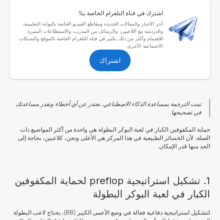
اشترك في قناة التلغرام الخاصة بنا!
آخر الأخبار والمقالات الجديدة ومقاطع الفيديو الخاصة بالبوابة التعليمية،
والدردشة مع اللاعبين، والرسائل من المدرب، والاستطلاعات المثيرة
للاهتمام وأكثر من ذلك بكثير في قناة التلغرام الخاصة بالموقع والشبكات
الاجتماعية الأخرى.
اشتراك
تمت الترجمة بمساعدة الذكاء الاصطناعي. نعتذر عن أي أخطاء ونقدر مساعدتك
في تصحيحها.
حماية المكفوفين الكبار في لعبة البوكر البطولة هي واحدة من أكثر المواضيع ذات
الصلة، لأن الخسائر الطبيعية في هذا المركز هي الأعلى ونحن، كلاعبين، بحاجة إلى
الحد منها قدر الإمكان.
1. تشكيل استراتيجية preflop لحماية المكفوفين
الكبار في لعبة البوكر البطولة
لتشكيل استراتيجية دفاعية فعالة في وضع الأعمى الكبير (BB)، يحتاج لاعب البطولة