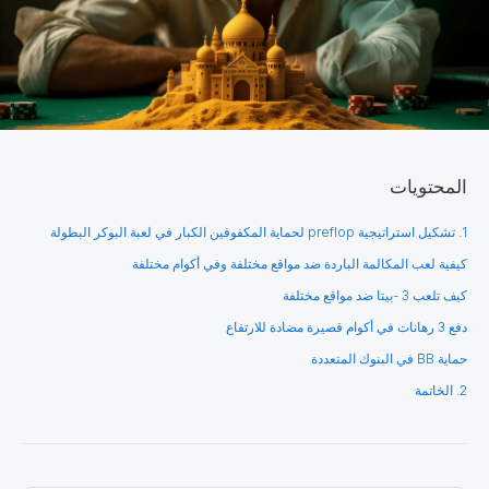
المحتويات
1. تشكيل استراتيجية preflop لحماية المكفوفين الكبار في لعبة البوكر البطولة
كيفية لعب المكالمة الباردة ضد مواقع مختلفة وفي أكوام مختلفة
كيف تلعب 3 -بيتا ضد مواقع مختلفة
دفع 3 رهانات في أكوام قصيرة مضادة للارتفاع
حماية BB في البنوك المتعددة
2. الخاتمة