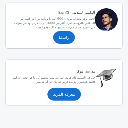
أليكسي ليبيديف - Exan13
لاعب بوكر محترف بربح > 500 ألف $ وواحد من أكثر المدربين
الناطقين بالروسية خبرة. أكثر من 4000 تدريب فردي وعشر سنوات
من الخبرة. مؤلف دورات الفيديو. مالك موقع الويب.
راسلنا
مدرسة البوكر
في هذا القسم، قام فريق التدريب لدينا بتنظيم كل ما هو أفضل لدراسة
اللعبة باستمرار وزيادة فرص نجاحك في أي تخصص.
معرفة المزيد