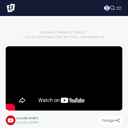
Accueil
Médias
Vidéo
איך משחקים פוקר – מדריך חוקי פוקר טקסס הולדם מ-א’ עד ת’
youtube content
Partager
Youtube_content