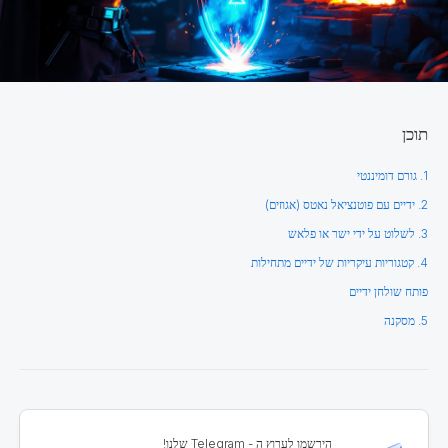
תוכן
1. גורם דומיננטי
2. ידיים עם פוטנציאל נאטס (אגוזים)
3. לשלוט על ידי ישר או פלאש
4. קטגוריות עיקריות של ידיים מתחילות
פותח שולחן ידיים
5. מסקנה
הירשמו לערוץ ה - Telegram שלנו!