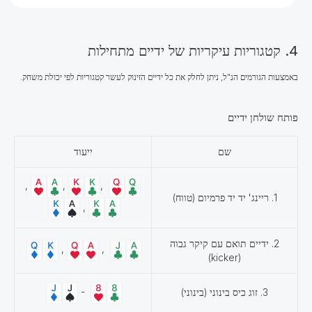
4. קטגוריות עיקריות של ידיים מתחילות
באמצעות הגורמים הנ"ל, ניתן לחלק את כל ידיים הזינוק לעשר קטגוריות לפי יכולת משחק.
פותח שולחן ידיים
שם
ייעוד
,
,
,
1. ריינג' יד יד פרמיום (טווח)
,
2. ידיים תואם עם קיקר גבוה
,
,
(kicker)
-
3. זוג כיס בינוני (בינוני)