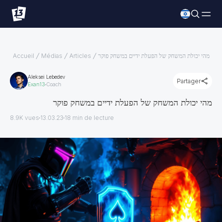
מהי יכולת המשחק של הפעלת ידיים במשחק פוקר
Articles
Médias
Accueil
Aleksei Lebedev
Partager
Exan13
Coach
מהי יכולת המשחק של הפעלת ידיים במשחק פוקר
8.9K vues
13.03.23
18
min de lecture