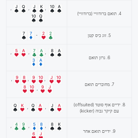
,
,
,
4. תואם ברודוויי (ברודוויי)
-
5. זוג כיס קטן
,
,
,
6. גרזן תואם
,
,
,
7. מחוברים תואם
,
8. ידיים אוף סוטד (offsuited)
,
,
עם קיקר גבוה (kicker)
,
,
,
9. ידיים תואם אחר