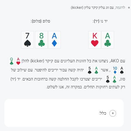
לדוגמה,
עם זוג עליון קיקר עליון (kicker):
יד נו (יד):
פלופ (פלופ):
עם AKO, ניצחנו את כל הזוגות העליונים עם קיקר (kicker) להלן
, אשר
יהיה קשה עבור יריבים להיפטר. עם שילוב של
סוג,
יריבים יצטרכו לקבל החלטה קשה ברחובות הבאים. יד (יד)
רק לעתים רחוקות תחלים. במקרה זה, אנו לשלוט.
כלל: