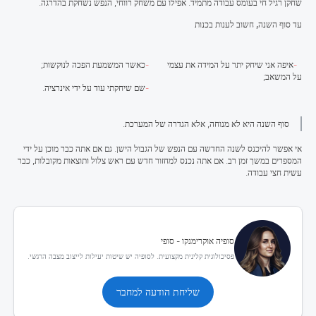
שחקן רגיל חי בעומס עבודה מתמיד. אפילו עם משחק רווחי, הנפש נשחקת בהדרגה.
עד סוף השנה, חשוב לענות בכנות
איפה אני שיחק יתר על המידה את עצמי
כאשר המשמעת הפכה לנוקשות;
על המשאב;
שם שיחקתי עוד על ידי אינרציה.
סוף השנה היא לא מנוחה, אלא הגדרה של המערכת.
אי אפשר להיכנס לשנה החדשה עם הנפש של הגבול הישן. גם אם אתה כבר מוכן על ידי
המספרים במשך זמן רב. אם אתה נכנס למחזור חדש עם ראש צלול ותוצאות מקובלות, כבר
עשית חצי עבודה.
סופיה אוקרימנקו - סופי
פסיכולוגית קלינית מקצועית. לסופיה יש שיטות יעילות לייצוב מצבה הרגשי.
שליחת הודעה למחבר