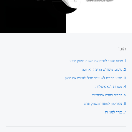
תוכן
1. מדוע חשוב לסיים את השנה באופן מודע
2. סיכום: משולש הריצה הארוכה
3. מדוע החדש לא עובד מבלי לנטוש את הישן
4. מטרות ללא אשליות
5. פחדים כגורם אסטרטגי
6. צעד קטן למחזור משחק חדש
7. נפרד לנגני רג