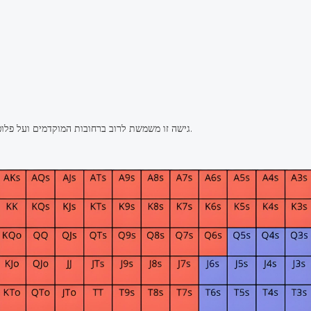
גישה זו משמשת לרוב ברחובות המוקדמים ועל פלופ, כאשר המשחק אינו כרוך בקיטוב נוקשה.