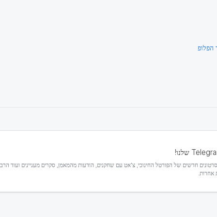
 אחרות.