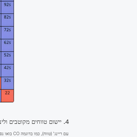
4. יישום טווחים מקוטבים ולינאריים לאחר הפלופ
בואו נסתכ