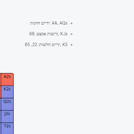
ידיים חזקות: AA, AQs
זרועות אמצע: 88, KJs
ידיים חלשות: 22, 65, K5