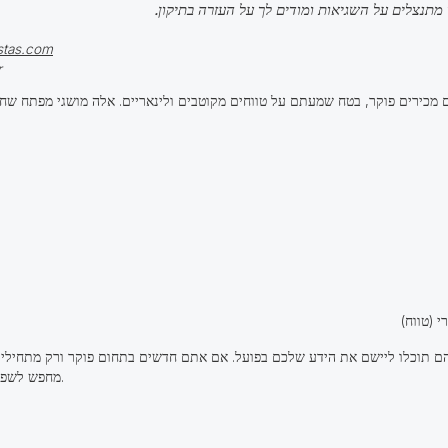
 מתנצלים על השגיאות ומודים לך על העזרה בתיקון.
stas.com
ה
הם תוכלו ליישם את הידע שלכם בפועל. אם אתם חדשים בתחום פוקר ורק מתחילים
מחפש לשפר את המשחק שלו, מאמר זה יהיה שימושי.