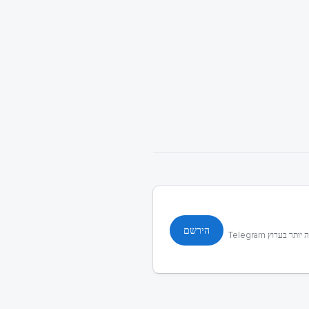
הירשם
חדשות אחרונות, מאמרים וסרטונים חדשים של הפורטל החינוכי, צ'אט עם שחקנים, הודעות מהמאמן, סקרים מעניינים ועוד הרבה יותר בערוץ Telegram