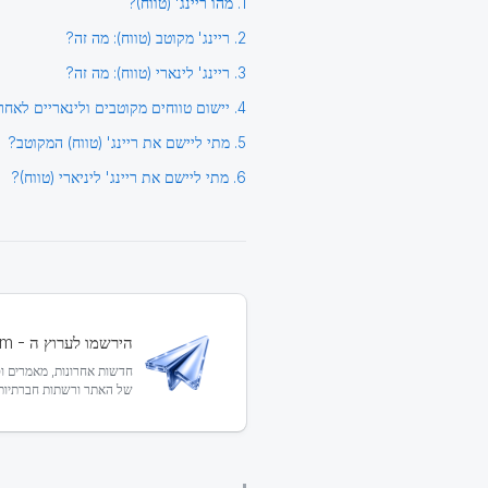
1. מהו ריינג' (טווח)?
2. ריינג' מקוטב (טווח): מה זה?
3. ריינג' לינארי (טווח): מה זה?
4. יישום טווחים מקוטבים ולינאריים לאחר הפלופ
5. מתי ליישם את ריינג' (טווח) המקוטב?
6. מתי ליישם את ריינג' ליניארי (טווח)?
הירשמו לערוץ ה - Telegram שלנו!
של האתר ורשתות חברתיות