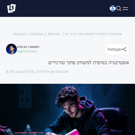
אסטרטגיה בסיסית למשחק פוקר טורנירים
Articles
Médias
Accueil
Aleksei Lebedev
Partager
Exan13
Coach
אסטרטגיה בסיסית למשחק פוקר טורנירים
8.8K vues
07.06.21
11
min de lecture