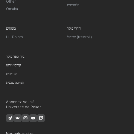
Other
צ'ארטים
Omaha
חדרי פוקר
בונוסים
פרירול (freeroll)
U - Points
בית ספר פוקר
קורסי וידאו
מדריכים
תמיכה טכנית
Abonnez-vous à
Université de Poker
Nos autres sites